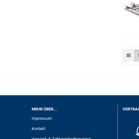
MEHR ÜBER...
VERTRA
Impressum
Kontakt
Versand- & Zahlungsbedingungen