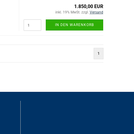
1.850,00 EUR
inkl. 19% MwSt. zzgl.
Versand
IN DEN WARENKORB
1