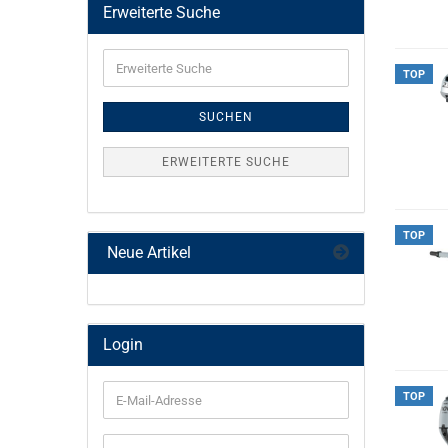
Erweiterte Suche
Erweiterte
Suche
TOP
SUCHEN
ERWEITERTE SUCHE
TOP
Neue Artikel
Login
TOP
E-
Mail-
Adresse