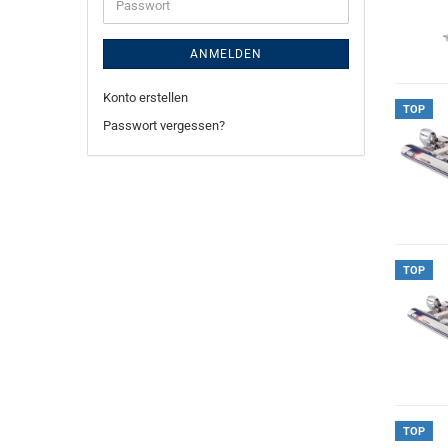
Passwort
ANMELDEN
Konto erstellen
TOP
Passwort vergessen?
TOP
TOP