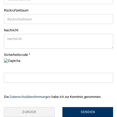
Rückrufzeitraum
Nachricht
Sicherheitscode
DATENSCHUTZBESTIMMUNGEN
Die
Datenschutzbestimmungen
habe ich zur Kenntnis genommen.
ZURÜCK
SENDEN