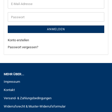
E-
Mail-
Adresse
Passwort
ANMELDEN
Konto erstellen
Passwort vergessen?
MEHR ÜBER...
Impressum
Kontakt
Versand- & Zahlungsbedingungen
Widerrufsrecht & Muster-Widerrufsformular