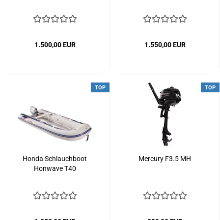
1.500,00 EUR
1.550,00 EUR
TOP
TOP
Honda Schlauchboot
Mercury F3.5 MH
Honwave T40