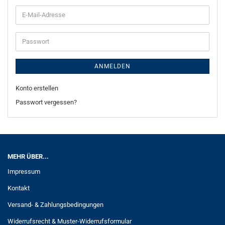
E-
Mail-
Adresse
Passwort
ANMELDEN
Konto erstellen
Passwort vergessen?
MEHR ÜBER...
Impressum
Kontakt
Versand- & Zahlungsbedingungen
Widerrufsrecht & Muster-Widerrufsformular