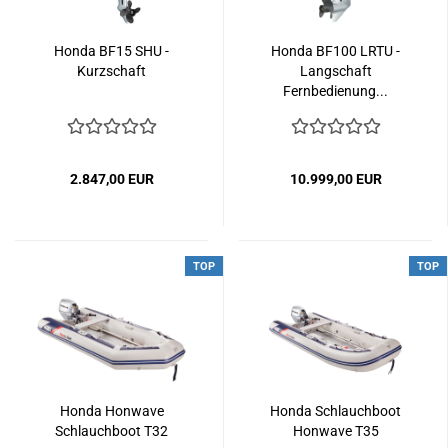
Honda BF15 SHU -
Honda BF100 LRTU -
Kurzschaft
Langschaft
Fernbedienung...
2.847,00 EUR
10.999,00 EUR
TOP
TOP
Honda Honwave
Honda Schlauchboot
Schlauchboot T32
Honwave T35