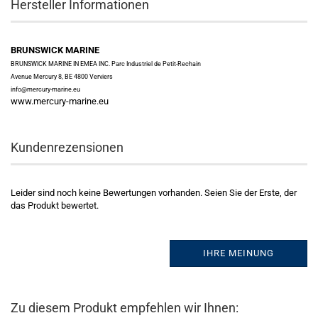
Hersteller Informationen
BRUNSWICK MARINE
BRUNSWICK MARINE IN EMEA INC. Parc Industriel de Petit-Rechain
Avenue Mercury 8, BE 4800 Verviers
info@mercury-marine.eu
www.mercury-marine.eu
Kundenrezensionen
Leider sind noch keine Bewertungen vorhanden. Seien Sie der Erste, der
das Produkt bewertet.
IHRE MEINUNG
Zu diesem Produkt empfehlen wir Ihnen: